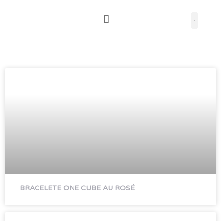
Pular
para
o
conteúdo
BRACELETE ONE CUBE AU ROSÉ