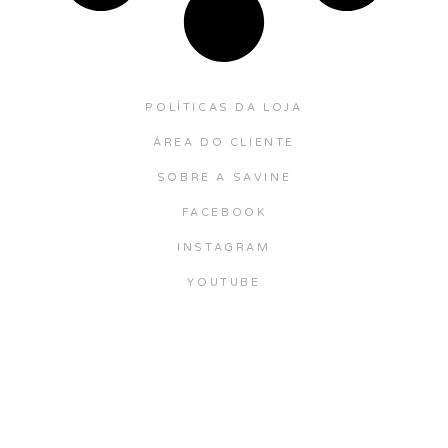
POLÍTICAS DA LOJA
ÁREA DO CLIENTE
SOBRE A SAVINE
FACEBOOK
INSTAGRAM
YOUTUBE