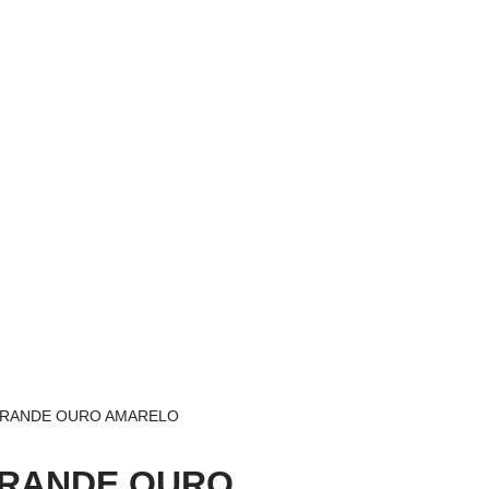
 GRANDE OURO AMARELO
GRANDE OURO