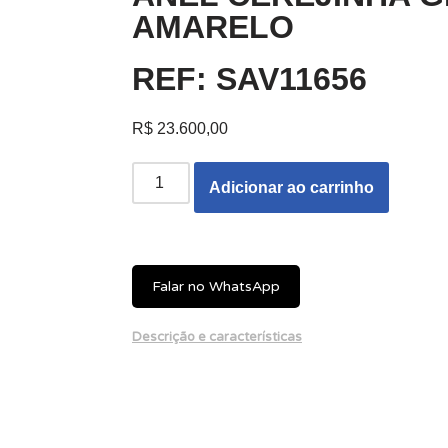
AMARELO
REF: SAV11656
R$
23.600,00
Adicionar ao carrinho
Falar no WhatsApp
Descrição e características