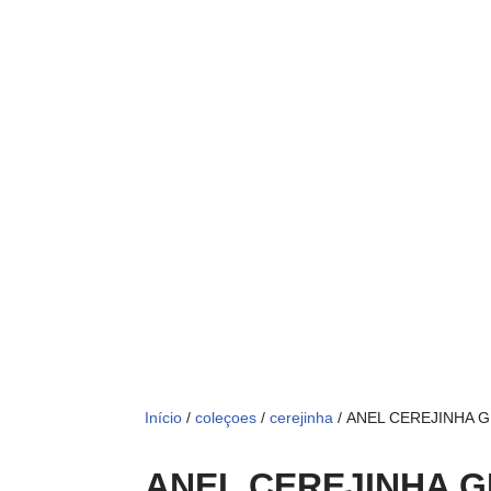
Início
/
coleçoes
/
cerejinha
/ ANEL CEREJINHA
ANEL CEREJINHA 