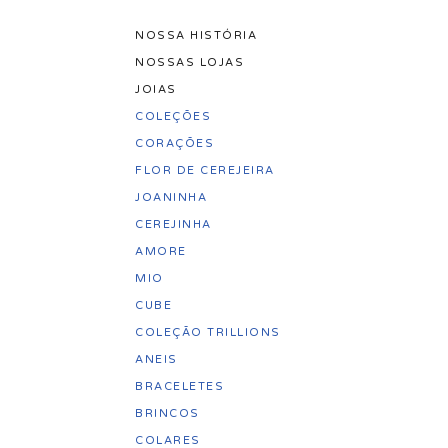
NOSSA HISTÓRIA
Pular
NOSSAS LOJAS
para
JOIAS
o
COLEÇÕES
conteúdo
CORAÇÕES
FLOR DE CEREJEIRA
JOANINHA
CEREJINHA
AMORE
MIO
CUBE
COLEÇÃO TRILLIONS
ANEIS
BRACELETES
BRINCOS
COLARES