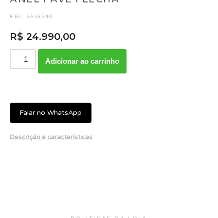
REF: SAV8340
R$
24.990,00
Adicionar ao carrinho
Falar no WhatsApp
Descrição e características