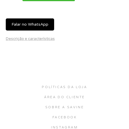
Falar no WhatsApp
Descrição e características
POLÍTICAS DA LOJA
ÁREA DO CLIENTE
SOBRE A SAVINE
FACEBOOK
INSTAGRAM