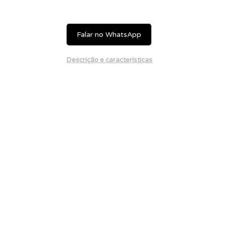
Falar no WhatsApp
Descrição e características