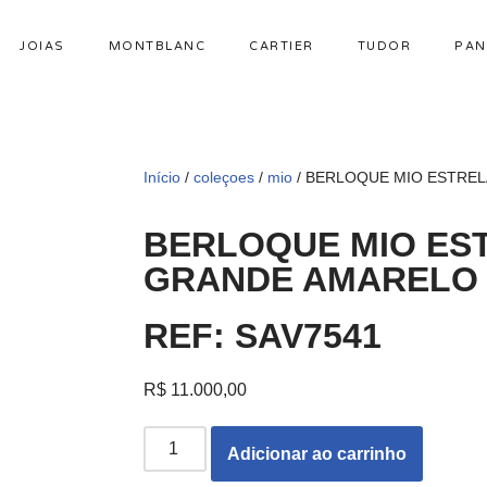
JOIAS
MONTBLANC
CARTIER
TUDOR
PAN
Início
/
coleçoes
/
mio
/ BERLOQUE MIO ESTRE
BERLOQUE MIO ES
GRANDE AMARELO
REF: SAV7541
R$
11.000,00
Adicionar ao carrinho