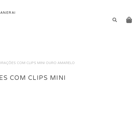
ANERAI
ORAÇÕES COM CLIPS MINI OURO AMARELO
S COM CLIPS MINI