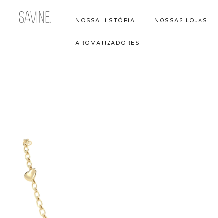
NOSSA HISTÓRIA
NOSSAS LOJAS
Pular
para
AROMATIZADORES
o
conteúdo