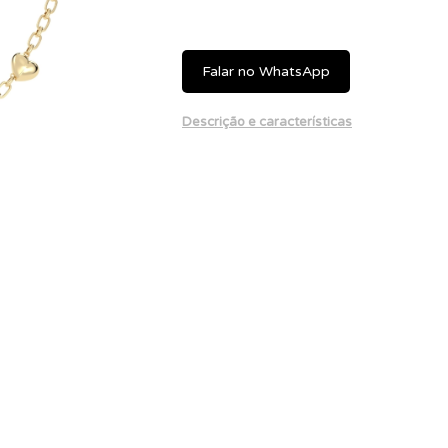
Falar no WhatsApp
Descrição e características