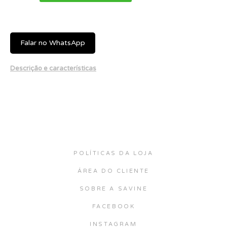
Falar no WhatsApp
Descrição e características
POLÍTICAS DA LOJA
ÁREA DO CLIENTE
SOBRE A SAVINE
FACEBOOK
INSTAGRAM