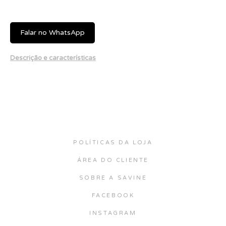
Falar no WhatsApp
Descrição e características
POLÍTICAS DA LOJA
ÁREA DO CLIENTE
SOBRE A SAVINE
FACEBOOK
INSTAGRAM