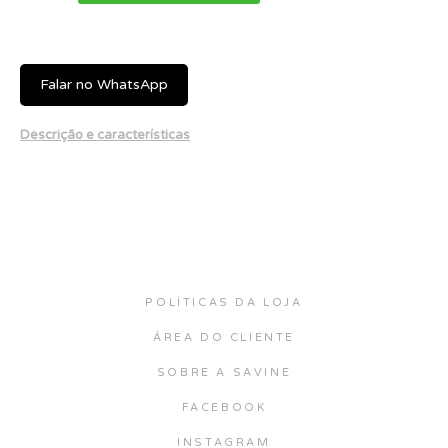
Falar no WhatsApp
Descrição e características
POLÍTICAS DA LOJA
ÁREA DO CLIENTE
SOBRE A SAVINE
FACEBOOK
INSTAGRAM