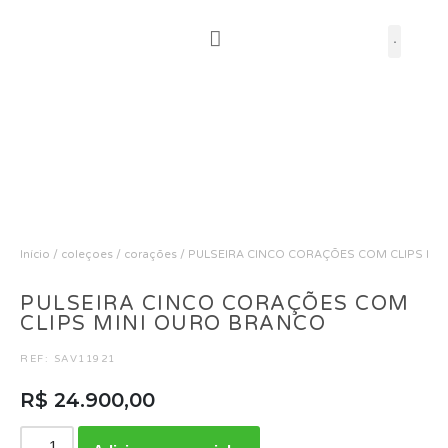
Pular
para
o
conteúdo
Início
/
coleçoes
/
corações
/ PULSEIRA CINCO CORAÇÕES COM CLIPS MI
PULSEIRA CINCO CORAÇÕES COM
CLIPS MINI OURO BRANCO
REF: SAV11921
R$
24.900,00