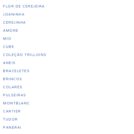
FLOR DE CEREJEIRA
JOANINHA
CEREJINHA
AMORE
MIO
CUBE
COLEÇÃO TRILLIONS
ANEIS
BRACELETES
BRINCOS
COLARES
PULSEIRAS
MONTBLANC
CARTIER
TUDOR
PANERAI