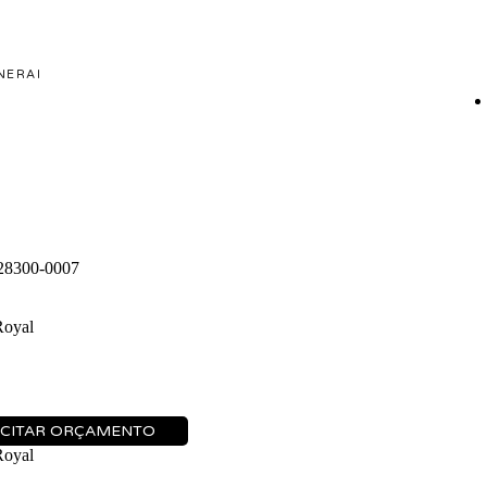
NERAI
8300-0007
oyal
ICITAR ORÇAMENTO
oyal