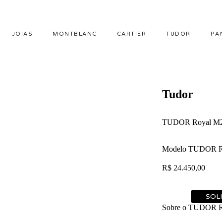
JOIAS
MONTBLANC
CARTIER
TUDOR
PA
Tudor
TUDOR Royal M2
Modelo TUDOR R
R$
24.450,00
SOL
Sobre o TUDOR R