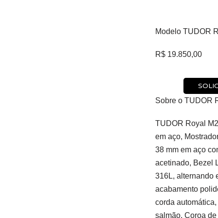
Modelo TUDOR R
R$
19.850,00
SOLI
Sobre o TUDOR 
TUDOR Royal M28
em aço, Mostrador
38 mm em aço com
acetinado, Bezel
316L, alternando 
acabamento polid
corda automática,
salmão, Coroa de 