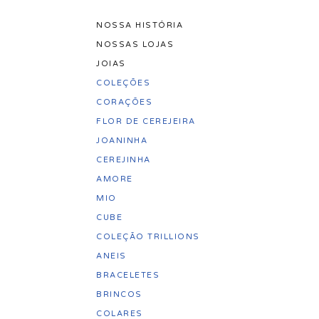
NOSSA HISTÓRIA
Pular
NOSSAS LOJAS
para
JOIAS
o
COLEÇÕES
conteúdo
CORAÇÕES
FLOR DE CEREJEIRA
JOANINHA
CEREJINHA
AMORE
MIO
CUBE
COLEÇÃO TRILLIONS
ANEIS
BRACELETES
BRINCOS
COLARES