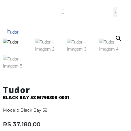
Pular
para
o
conteúdo
Tudor
BLACK BAY 58 M79030B-0001
Modelo Black Bay 58
R$
37.180,00