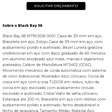
SOLICITAR ORÇAMENTO
Sobre o Black Bay 58
Black Bay 58 M79030B-0001, Caixa de 39 mm em aço,
Bracelete em aço, Estojo Caixa de 39 mm em aço com
acabamento polido e acetinado, Bezel Luneta giratória
unidirecional em aço com disco graduado de 60 minutos
em alumínio anodizado azul mate, marcas e algarismos
prateados, Calibre de Manufatura MT5402 (COSC)
Movimento mecânico de corda automática com sistema
de rotor bidirecional, Mostrador Azul, côncavo, Coroa de
rosca em aço com a rosa TUDOR em relevo, tubo da
coroa em aço escovado com acabamento circular,
escovado e acetinado, Cristal Vidro de safira côncavo,
Estanque até 200 m, Bracelete em aço com rebites com
acabamento polido e acetinado, fecho desdobrável e
fecho de segurança, Tamanho Médio, Material Aço,