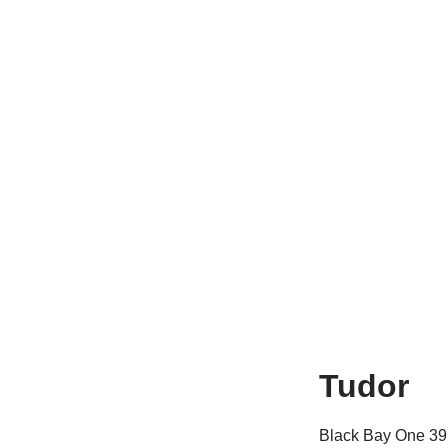
Tudor
Black Bay One 3