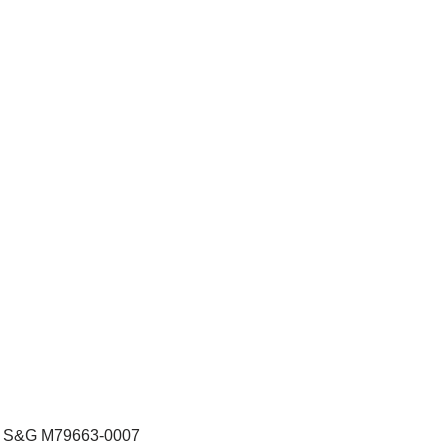
9 S&G M79663-0007