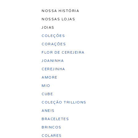
NOSSA HISTÓRIA
Pular
NOSSAS LOJAS
para
JOIAS
o
COLEÇÕES
conteúdo
CORAÇÕES
FLOR DE CEREJEIRA
JOANINHA
CEREJINHA
AMORE
MIO
CUBE
COLEÇÃO TRILLIONS
ANEIS
BRACELETES
BRINCOS
COLARES